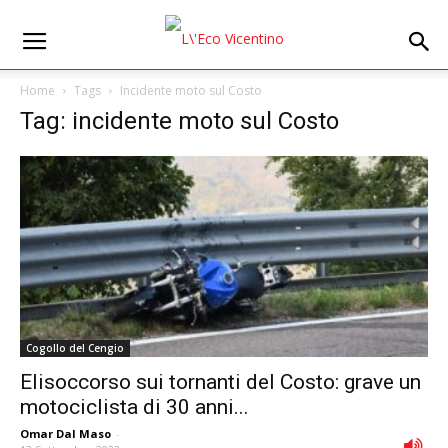
Home
Tags
Incidente moto sul Costo
Tag: incidente moto sul Costo
Cogollo del Cengio
Elisoccorso sui tornanti del Costo: grave un
motociclista di 30 anni...
Omar Dal Maso
-