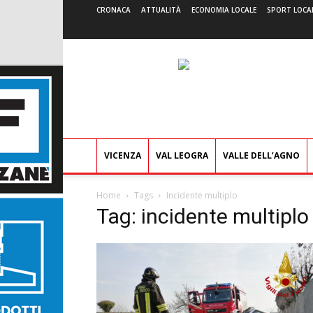
CRONACA
ATTUALITÀ
ECONOMIA LOCALE
SPORT LOCA
VICENZA
VAL LEOGRA
VALLE DELL’AGNO
Home
Tags
Incidente multiplo
Tag: incidente multiplo