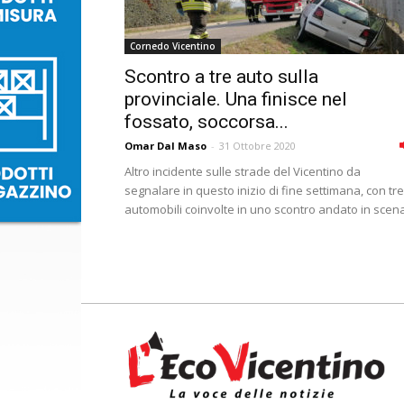
Cornedo Vicentino
Scontro a tre auto sulla
provinciale. Una finisce nel
fossato, soccorsa...
Omar Dal Maso
-
31 Ottobre 2020
Altro incidente sulle strade del Vicentino da
segnalare in questo inizio di fine settimana, con tre
automobili coinvolte in uno scontro andato in scena