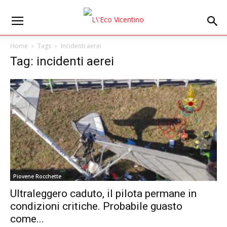
Home
Tags
Incidenti aerei
Tag: incidenti aerei
Piovene Rocchette
Ultraleggero caduto, il pilota permane in
condizioni critiche. Probabile guasto
come...