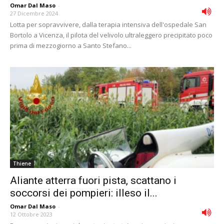
Omar Dal Maso
-
27 Dicembre 2024
Lotta per sopravvivere, dalla terapia intensiva dell'ospedale San
Bortolo a Vicenza, il pilota del velivolo ultraleggero precipitato poco
prima di mezzogiorno a Santo Stefano...
Thiene
Aliante atterra fuori pista, scattano i
soccorsi dei pompieri: illeso il...
Omar Dal Maso
-
12 Ottobre 2023