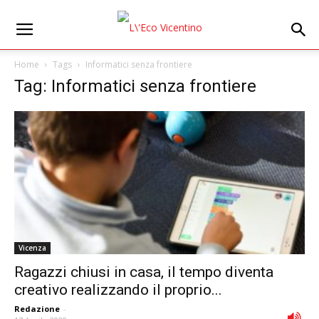
Home
Tags
Informatici senza frontiere
Tag: Informatici senza frontiere
Vicenza
Ragazzi chiusi in casa, il tempo diventa
creativo realizzando il proprio...
Redazione
-