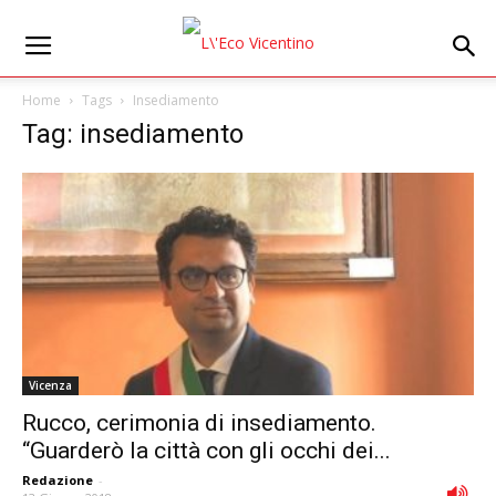
Home
Tags
Insediamento
Tag: insediamento
Vicenza
Rucco, cerimonia di insediamento.
“Guarderò la città con gli occhi dei...
Redazione
-