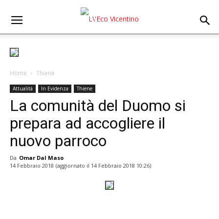
Home
Thiene
Attualità
In Evidenza
Thiene
La comunità del Duomo si
prepara ad accogliere il
nuovo parroco
Da
Omar Dal Maso
14 Febbraio 2018
(aggiornato il
14 Febbraio 2018 10:26
)