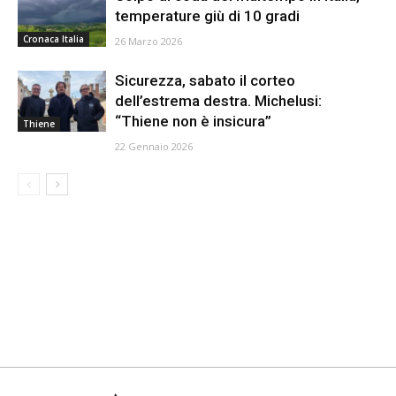
temperature giù di 10 gradi
Cronaca Italia
26 Marzo 2026
Sicurezza, sabato il corteo
dell’estrema destra. Michelusi:
“Thiene non è insicura”
Thiene
22 Gennaio 2026