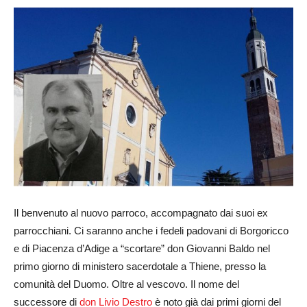
Il benvenuto al nuovo parroco, accompagnato dai suoi ex
parrocchiani. Ci saranno anche i fedeli padovani di Borgoricco
e di Piacenza d’Adige a “scortare” don Giovanni Baldo nel
primo giorno di ministero sacerdotale a Thiene, presso la
comunità del Duomo. Oltre al vescovo. Il nome del
successore di
don Livio Destro
è noto già dai primi giorni del