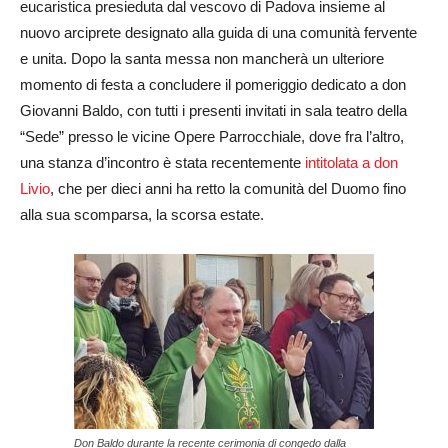
eucaristica presieduta dal vescovo di Padova insieme al
nuovo arciprete designato alla guida di una comunità fervente
e unita. Dopo la santa messa non mancherà un ulteriore
momento di festa a concludere il pomeriggio dedicato a don
Giovanni Baldo, con tutti i presenti invitati in sala teatro della
“Sede” presso le vicine Opere Parrocchiale, dove fra l’altro,
una stanza d’incontro è stata recentemente
intitolata a don
Livio
, che per dieci anni ha retto la comunità del Duomo fino
alla sua scomparsa, la scorsa estate.
Don Baldo durante la recente cerimonia di congedo dalla