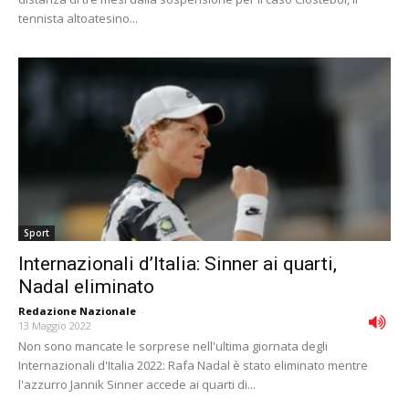
tennista altoatesino...
Sport
Internazionali d’Italia: Sinner ai quarti,
Nadal eliminato
Redazione Nazionale
-
13 Maggio 2022
Non sono mancate le sorprese nell'ultima giornata degli
Internazionali d'Italia 2022: Rafa Nadal è stato eliminato mentre
l'azzurro Jannik Sinner accede ai quarti di...