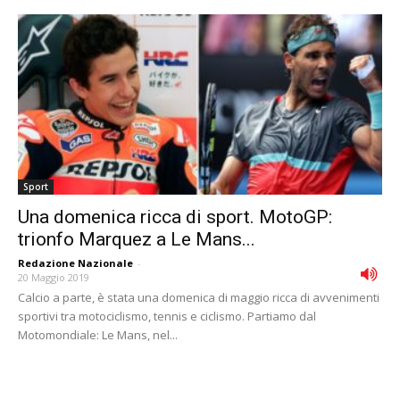
Sport
Una domenica ricca di sport. MotoGP:
trionfo Marquez a Le Mans...
Redazione Nazionale
-
20 Maggio 2019
Calcio a parte, è stata una domenica di maggio ricca di avvenimenti
sportivi tra motociclismo, tennis e ciclismo. Partiamo dal
Motomondiale: Le Mans, nel...