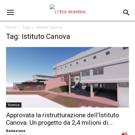
Home
Tags
Istituto Canova
Tag: Istituto Canova
Vicenza
Approvata la ristrutturazione dell’Istituto
Canova. Un progetto da 2,4 milioni di...
Redazione
-