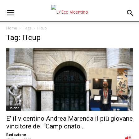
Home
Tags
ITcup
Tag: ITcup
Thiene
E’ il vicentino Andrea Marenda il più giovane
vincitore del “Campionato...
Redazione
-