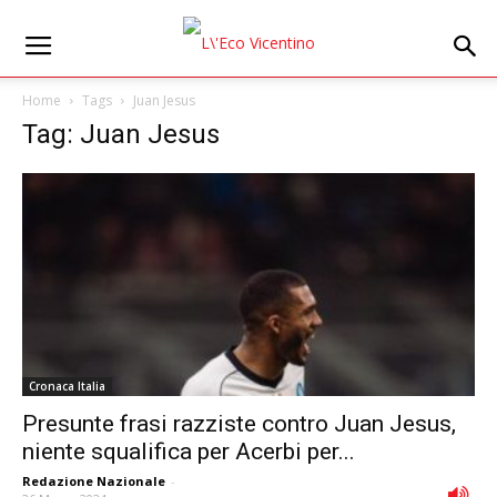
Home
Tags
Juan Jesus
Tag: Juan Jesus
Cronaca Italia
Presunte frasi razziste contro Juan Jesus,
niente squalifica per Acerbi per...
Redazione Nazionale
-