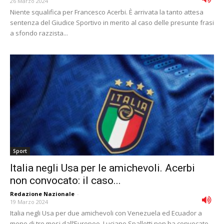
26 Marzo 2024
Niente squalifica per Francesco Acerbi. È arrivata la tanto attesa
sentenza del Giudice Sportivo in merito al caso delle presunte frasi
a sfondo razzista...
Sport
Italia negli Usa per le amichevoli. Acerbi
non convocato: il caso...
Redazione Nazionale
-
19 Marzo 2024
Italia negli Usa per due amichevoli con Venezuela ed Ecuador a
meno di tre mesi dall’Europeo. Luciano Spalletti non ha convocato