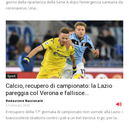
giorno della ripartenza della Serie A dopo l’emergenza sanitaria da
coronavirus. Una...
Sport
Calcio, recupero di campionato: la Lazio
pareggia col Verona e fallisce...
Redazione Nazionale
-
6 Febbraio 2020
Il recupero della 17° giornata di campionato non sorride alla Lazio: i
biancocelesti sbattono contro i pali e un bel Verona. Ergo, per la...