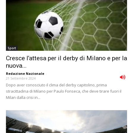
Sport
Cresce l’attesa per il derby di Milano e per la
nuova...
Redazione Nazionale
-
21 Settembre 2024
Dopo aver conosciuto il clima del derby capitolino, prima
stracittadina di Milano per Paulo Fonseca, che deve tirare fuori il
Milan dalla crisi in...