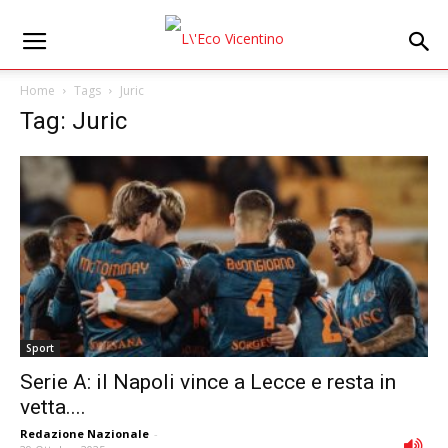
Home
Tags
Juric
Tag: Juric
Sport
Serie A: il Napoli vince a Lecce e resta in
vetta....
Redazione Nazionale
-