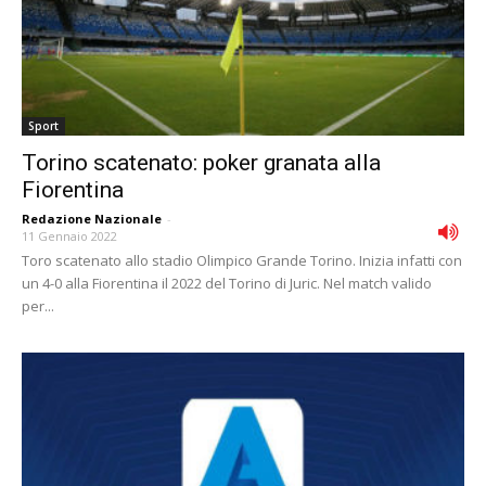
Sport
Torino scatenato: poker granata alla
Fiorentina
Redazione Nazionale
-
11 Gennaio 2022
Toro scatenato allo stadio Olimpico Grande Torino. Inizia infatti con
un 4-0 alla Fiorentina il 2022 del Torino di Juric. Nel match valido
per...