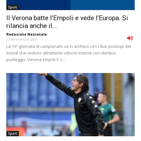
Sport
Il Verona batte l’Empoli e vede l’Europa. Si
rilancia anche il...
Redazione Nazionale
-
23 Novembre 2021
La 13° giornata di campionato va in archivio con i due posticipi del
lunedì che vedono altrettante vittorie interne con identico
punteggio: Verona-Empoli 2-1,...
Sport