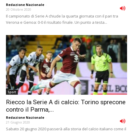
Redazione Nazionale
-
20 Ottobre 2020
Il campionato di Serie A chiude la quarta giornata con il pari tra
Verona e Genoa: 0-0 il risultato finale. Un punto a testa...
Sport
Riecco la Serie A di calcio: Torino sprecone
contro il Parma,...
Redazione Nazionale
-
21 Giugno 2020
Sabato 20 giugno 2020 passerà alla storia del calcio italiano come il