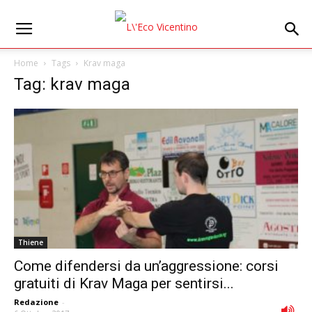
Home
Tags
Krav maga
Tag: krav maga
Thiene
Come difendersi da un’aggressione: corsi
gratuiti di Krav Maga per sentirsi...
Redazione
-