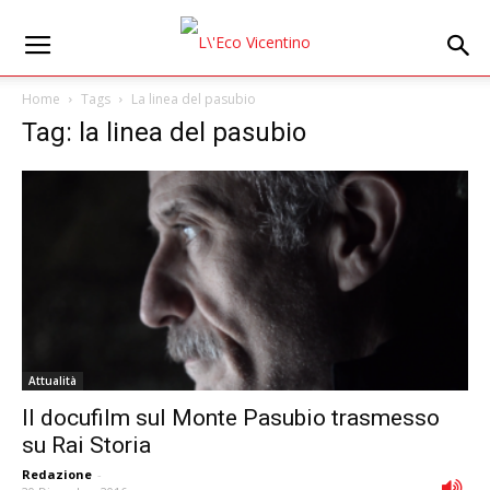
Home
Tags
La linea del pasubio
Tag: la linea del pasubio
Attualità
Il docufilm sul Monte Pasubio trasmesso
su Rai Storia
Redazione
-