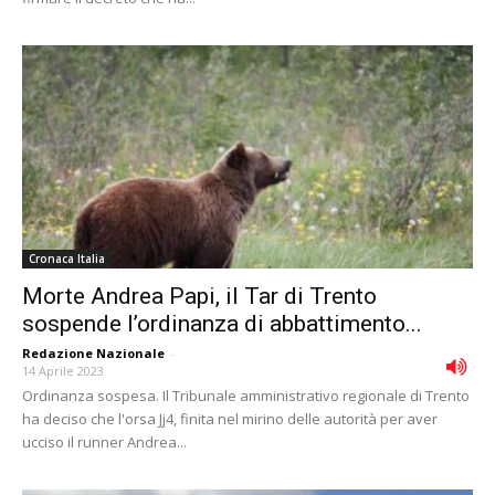
Cronaca Italia
Morte Andrea Papi, il Tar di Trento
sospende l’ordinanza di abbattimento...
Redazione Nazionale
-
14 Aprile 2023
Ordinanza sospesa. Il Tribunale amministrativo regionale di Trento
ha deciso che l'orsa Jj4, finita nel mirino delle autorità per aver
ucciso il runner Andrea...