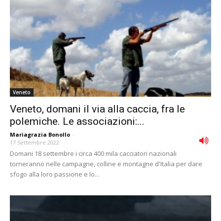
Veneto
Veneto, domani il via alla caccia, fra le
polemiche. Le associazioni:...
Mariagrazia Bonollo
-
17 Settembre 2022
Domani 18 settembre i circa 400 mila cacciatori nazionali
torneranno nelle campagne, colline e montagne d'Italia per dare
sfogo alla loro passione e lo...