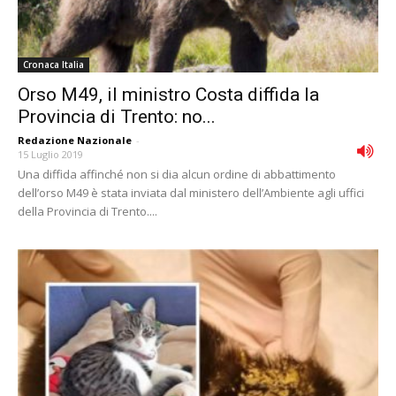
Cronaca Italia
Orso M49, il ministro Costa diffida la
Provincia di Trento: no...
Redazione Nazionale
-
15 Luglio 2019
Una diffida affinché non si dia alcun ordine di abbattimento
dell’orso M49 è stata inviata dal ministero dell’Ambiente agli uffici
della Provincia di Trento....