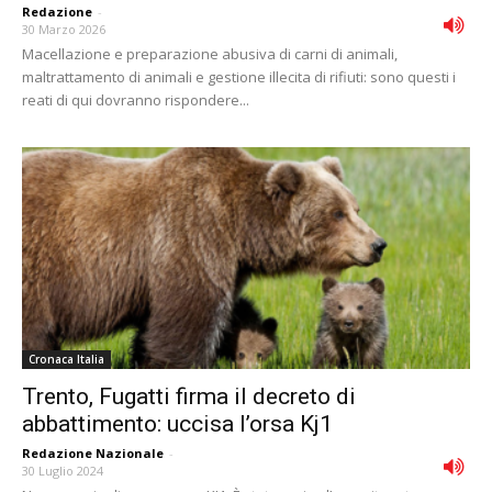
Redazione
-
30 Marzo 2026
Macellazione e preparazione abusiva di carni di animali,
maltrattamento di animali e gestione illecita di rifiuti: sono questi i
reati di qui dovranno rispondere...
Cronaca Italia
Trento, Fugatti firma il decreto di
abbattimento: uccisa l’orsa Kj1
Redazione Nazionale
-
30 Luglio 2024