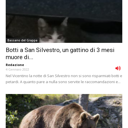
Bassano del Grappa
Botti a San Silvestro, un gattino di 3 mesi
muore di...
Redazione
-
4 Gennaio 2022
Nel Vicentino la notte di San Silvestro non si sono risparmiati botti e
petardi. A quanto pare a nulla sono servite le raccomandazioni e...