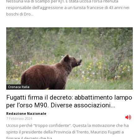
Nessuna via di scampo per KJ1. È stata uccisa l’orsa ritenuta
responsabile dell’aggressione a un turista francese di 43 anni nei
boschi di Dro...
Cronaca Italia
Fugatti firma il decreto: abbattimento lampo
per l’orso M90. Diverse associazioni...
Redazione Nazionale
-
7 Febbraio 2024
Ucciso perché “troppo confidente”. Questa la motivazione che ha
spinto il presidente della Provincia di Trento, Maurizio Fugatti a
firmare il decreto che ha...