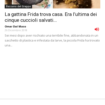
Bassano del Grappa
La gattina Frida trova casa. Era l’ultima dei
cinque cuccioli salvati...
Omar Dal Maso
-
26 Dicembre 2018
Sei mesi dopo aver rischiato una terribile fine, abbandonata in un
sacchetto di plastica e infestata da larve, la piccola Frida ha trovato
una...