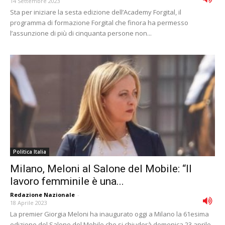
14 Settembre 2023
Sta per iniziare la sesta edizione dell’Academy Forgital, il
programma di formazione Forgital che finora ha permesso
l’assunzione di più di cinquanta persone non...
Politica Italia
Milano, Meloni al Salone del Mobile: “Il
lavoro femminile è una...
Redazione Nazionale
-
18 Aprile 2023
La premier Giorgia Meloni ha inaugurato oggi a Milano la 61esima
edizione del Salone del Mobile che si chiuderà domenica 23 aprile.