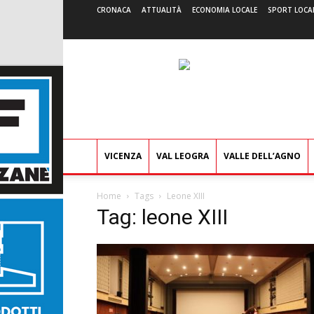
CRONACA
ATTUALITÀ
ECONOMIA LOCALE
SPORT LOCA
VICENZA
VAL LEOGRA
VALLE DELL’AGNO
Home
Tags
Leone XIII
Tag: leone XIII