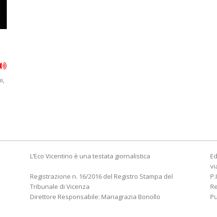
i,
L’Eco Vicentino è una testata giornalistica
Ed
vi
Registrazione n. 16/2016 del Registro Stampa del
P.
Tribunale di Vicenza
R
Direttore Responsabile: Mariagrazia Bonollo
Pu