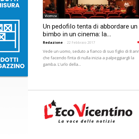
Vicenza
Un pedofilo tenta di abbordare un
bimbo in un cinema: la...
Redazione
-
22 Febbraio 2017
Vede un uomo, seduto a fianco di suo figlio di 8 ann
che facendo finta di nulla inizia a palpeggiargli la
gamba. L'urlo della...