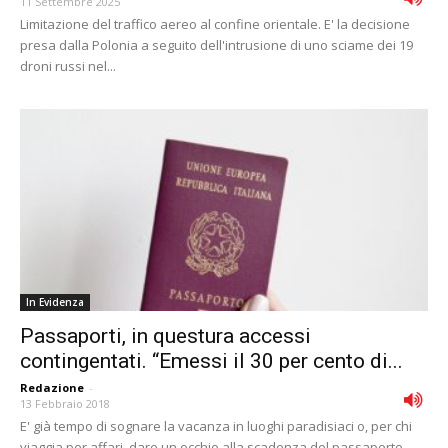
11 Settembre 2025
Limitazione del traffico aereo al confine orientale. E' la decisione
presa dalla Polonia a seguito dell'intrusione di uno sciame dei 19
droni russi nel...
In Evidenza
Passaporti, in questura accessi
contingentati. “Emessi il 30 per cento di...
Redazione
-
13 Febbraio 2018
E' già tempo di sognare la vacanza in luoghi paradisiaci o, per chi
viaggia per affari, dare un occhio alla scadenza del passaporto.