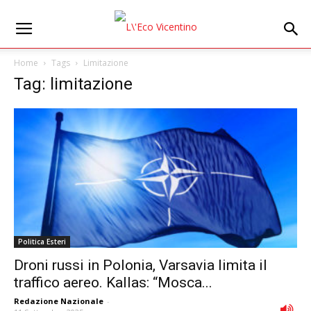
Home
Tags
Limitazione
Tag: limitazione
Politica Esteri
Droni russi in Polonia, Varsavia limita il
traffico aereo. Kallas: “Mosca...
Redazione Nazionale
-