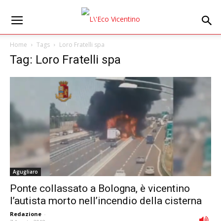
Home
Tags
Loro Fratelli spa
Tag: Loro Fratelli spa
Agugliaro
Ponte collassato a Bologna, è vicentino
l’autista morto nell’incendio della cisterna
Redazione
-