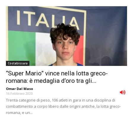
Costabissara
“Super Mario” vince nella lotta greco-
romana: è medaglia d’oro tra gli...
Omar Dal Maso
-
16 Febbraio 2023
Trenta categorie di peso, 106 atleti in gara in una disciplina di
combattimento a corpo libero dalle origini antiche, la lotta greco-
romana, e un...