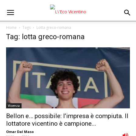
Home
Tags
Lotta greco-romana
Tag: lotta greco-romana
Vicenza
Bellon e… possibile: l’impresa è compiuta. Il
lottatore vicentino è campione...
Omar Dal Maso
-