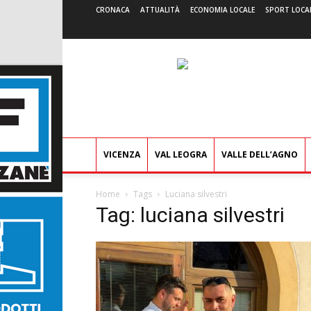
CRONACA
ATTUALITÀ
ECONOMIA LOCALE
SPORT LOCA
VICENZA
VAL LEOGRA
VALLE DELL’AGNO
Home
Tags
Luciana silvestri
Tag: luciana silvestri