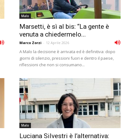
Malo
Marsetti, è sì al bis: “La gente è
venuta a chiedermelo...
Marco Zorzi
-
12 Aprile 2026
A Malo la decisione è arrivata ed è definitiva: dopo
giorni di silenzio, pressioni fuori e dentro il paese,
riflessioni che non si consumano...
Malo
Luciana Silvestri è l’alternativa: