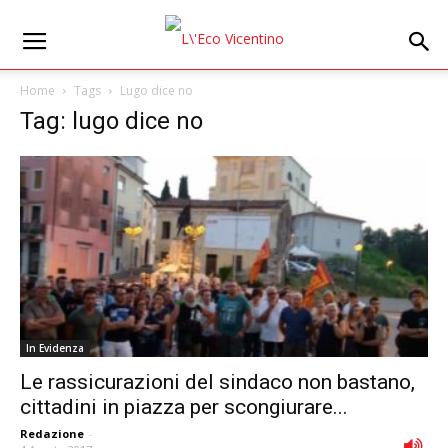
Home
Tags
Lugo dice no
Tag: lugo dice no
In Evidenza
Le rassicurazioni del sindaco non bastano,
cittadini in piazza per scongiurare...
Redazione
-