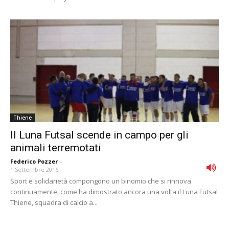
Thiene
Il Luna Futsal scende in campo per gli
animali terremotati
Federico Pozzer
-
1 Settembre 2016
Sport e solidarietà compongono un binomio che si rinnova
continuamente, come ha dimostrato ancora una volta il Luna Futsal
Thiene, squadra di calcio a...