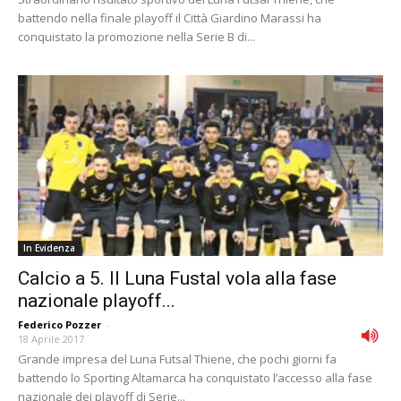
battendo nella finale playoff il Città Giardino Marassi ha
conquistato la promozione nella Serie B di...
In Evidenza
Calcio a 5. Il Luna Fustal vola alla fase
nazionale playoff...
Federico Pozzer
-
18 Aprile 2017
Grande impresa del Luna Futsal Thiene, che pochi giorni fa
battendo lo Sporting Altamarca ha conquistato l’accesso alla fase
nazionale dei playoff di Serie...