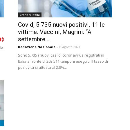
Cronaca Italia
Covid, 5.735 nuovi positivi, 11 le
vittime. Vaccini, Magrini: “A
settembre...
Redazione Nazionale
-
8 Agosto 2021
le
Sono 5.735 i nuovi casi di coronavirus registrati in
Italia a fronte di 203.511 tamponi eseguiti. Il tasso di
positività si attesta al 2,8%,...