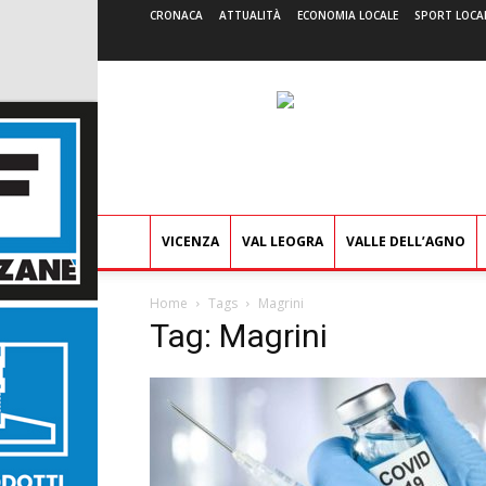
CRONACA
ATTUALITÀ
ECONOMIA LOCALE
SPORT LOCA
VICENZA
VAL LEOGRA
VALLE DELL’AGNO
Home
Tags
Magrini
Tag: Magrini