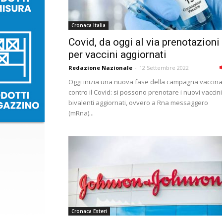
Cronaca Italia
Covid, da oggi al via prenotazioni
per vaccini aggiornati
Redazione Nazionale
-
12 Settembre 2022
Oggi inizia una nuova fase della campagna vaccina
contro il Covid: si possono prenotare i nuovi vaccini
bivalenti aggiornati, ovvero a Rna messaggero
(mRna)...
Cronaca Esteri