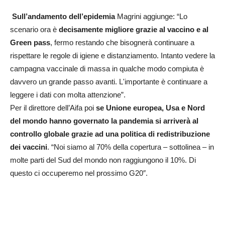
Sull’andamento dell’epidemia
Magrini aggiunge: “Lo
scenario ora è
decisamente migliore grazie al vaccino e al
Green pass
, fermo restando che bisognerà continuare a
rispettare le regole di igiene e distanziamento. Intanto vedere la
campagna vaccinale di massa in qualche modo compiuta è
davvero un grande passo avanti. L'importante è continuare a
leggere i dati con molta attenzione”.
Per il direttore dell’Aifa poi
se Unione europea, Usa e Nord
del mondo hanno governato la pandemia si arriverà al
controllo globale grazie ad una politica di redistribuzione
dei vaccini
. “Noi siamo al 70% della copertura – sottolinea – in
molte parti del Sud del mondo non raggiungono il 10%. Di
questo ci occuperemo nel prossimo G20″.