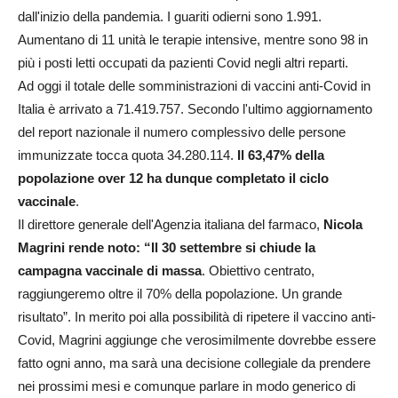
dall'inizio della pandemia. I guariti odierni sono 1.991.
Aumentano di 11 unità le terapie intensive, mentre sono 98 in
più i posti letti occupati da pazienti Covid negli altri reparti.
Ad oggi il totale delle somministrazioni di vaccini anti-Covid in
Italia è arrivato a 71.419.757. Secondo l'ultimo aggiornamento
del report nazionale il numero complessivo delle persone
immunizzate tocca quota 34.280.114.
Il 63,47% della
popolazione over 12 ha dunque completato il ciclo
vaccinale
.
Il direttore generale dell'Agenzia italiana del farmaco,
Nicola
Magrini rende noto: “Il 30 settembre si chiude la
campagna vaccinale di massa
. Obiettivo centrato,
raggiungeremo oltre il 70% della popolazione. Un grande
risultato”. In merito poi alla possibilità di ripetere il vaccino anti-
Covid, Magrini aggiunge che verosimilmente dovrebbe essere
fatto ogni anno, ma sarà una decisione collegiale da prendere
nei prossimi mesi e comunque parlare in modo generico di