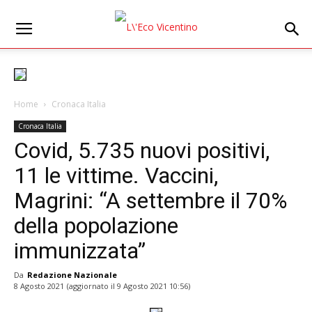
Home
Cronaca Italia
Cronaca Italia
Covid, 5.735 nuovi positivi,
11 le vittime. Vaccini,
Magrini: “A settembre il 70%
della popolazione
immunizzata”
Da
Redazione Nazionale
8 Agosto 2021
(aggiornato il
9 Agosto 2021 10:56
)