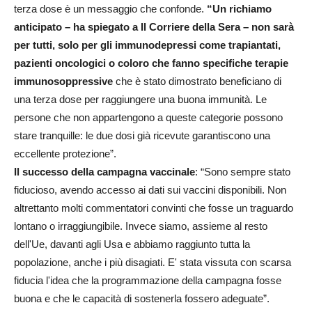
terza dose è un messaggio che confonde.
“Un richiamo
anticipato – ha spiegato a Il Corriere della Sera – non sarà
per tutti, solo per gli immunodepressi come trapiantati,
pazienti oncologici o coloro che fanno specifiche terapie
immunosoppressive
che è stato dimostrato beneficiano di
una terza dose per raggiungere una buona immunità. Le
persone che non appartengono a queste categorie possono
stare tranquille: le due dosi già ricevute garantiscono una
eccellente protezione”.
Il successo della campagna vaccinale
: “Sono sempre stato
fiducioso, avendo accesso ai dati sui vaccini disponibili. Non
altrettanto molti commentatori convinti che fosse un traguardo
lontano o irraggiungibile. Invece siamo, assieme al resto
dell'Ue, davanti agli Usa e abbiamo raggiunto tutta la
popolazione, anche i più disagiati. E' stata vissuta con scarsa
fiducia l'idea che la programmazione della campagna fosse
buona e che le capacità di sostenerla fossero adeguate”.