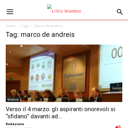
Home
Tags
Marco de andreis
Tag: marco de andreis
Vicenza
Verso il 4 marzo: gli aspiranti onorevoli si
“sfidano” davanti ad...
Redazione
-