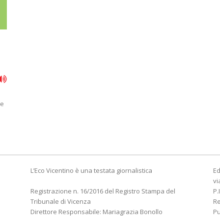
re
L’Eco Vicentino è una testata giornalistica
Ed
vi
Registrazione n. 16/2016 del Registro Stampa del
P.
Tribunale di Vicenza
R
Direttore Responsabile: Mariagrazia Bonollo
Pu