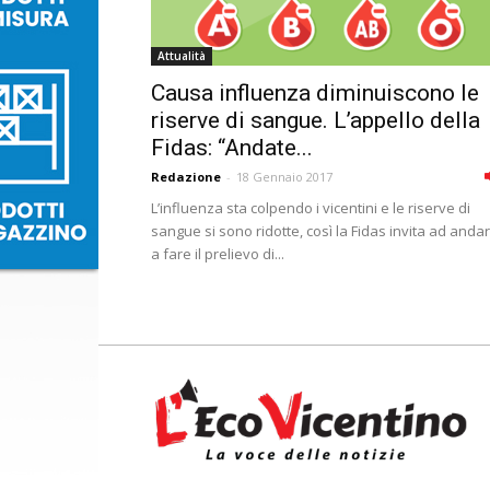
Attualità
Causa influenza diminuiscono le
riserve di sangue. L’appello della
Fidas: “Andate...
Redazione
-
18 Gennaio 2017
L’influenza sta colpendo i vicentini e le riserve di
sangue si sono ridotte, così la Fidas invita ad anda
a fare il prelievo di...