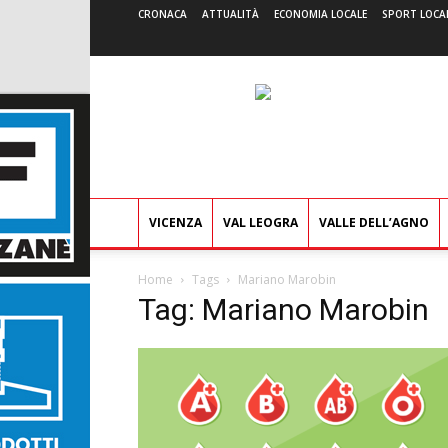
CRONACA
ATTUALITÀ
ECONOMIA LOCALE
SPORT LOCA
VICENZA
VAL LEOGRA
VALLE DELL’AGNO
Home
Tags
Mariano Marobin
Tag: Mariano Marobin