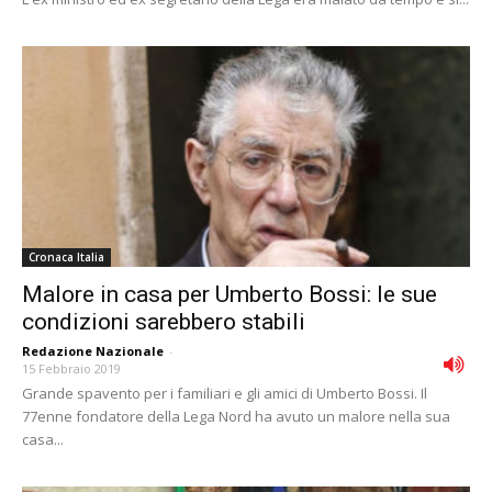
Cronaca Italia
Malore in casa per Umberto Bossi: le sue
condizioni sarebbero stabili
Redazione Nazionale
-
15 Febbraio 2019
Grande spavento per i familiari e gli amici di Umberto Bossi. Il
77enne fondatore della Lega Nord ha avuto un malore nella sua
casa...