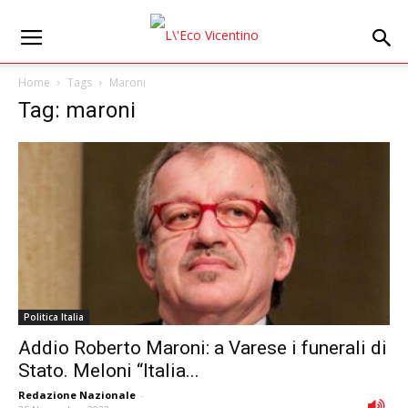
Home
Tags
Maroni
Tag: maroni
Politica Italia
Addio Roberto Maroni: a Varese i funerali di
Stato. Meloni “Italia...
Redazione Nazionale
-