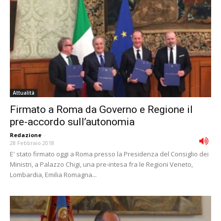
Attualità
Firmato a Roma da Governo e Regione il
pre-accordo sull’autonomia
Redazione
-
28 Febbraio 2018
E' stato firmato oggi a Roma presso la Presidenza del Consiglio dei
Ministri, a Palazzo Chigi, una pre-intesa fra le Regioni Veneto,
Lombardia, Emilia Romagna...