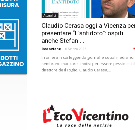
Attualità
Claudio Cerasa oggi a Vicenza pe
presentare “L’antidoto”: ospiti
anche Stefani...
Redazione
-
6 Marzo 2026
In un'era in cui leggendo giornali e social media no
sembrano mancare i motivi per essere pessimisti, i
direttore de Il Foglio, Claudio Cerasa,...