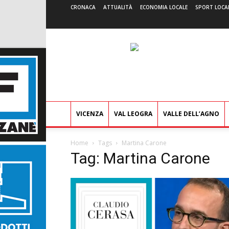
CRONACA
ATTUALITÀ
ECONOMIA LOCALE
SPORT LOCA
VICENZA
VAL LEOGRA
VALLE DELL’AGNO
Home
Tags
Martina Carone
Tag: Martina Carone