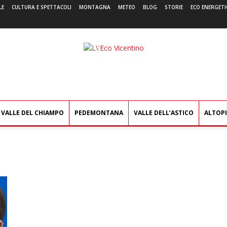
LE
CULTURA E SPETTACOLI
MONTAGNA
METEO
BLOG
STORIE
ECO ENERGETI
L'Eco
Vicentino
VALLE DEL CHIAMPO
PEDEMONTANA
VALLE DELL’ASTICO
ALTOP