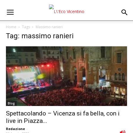
Home
Tags
Massimo ranieri
Tag: massimo ranieri
Blog
Spettacolando – Vicenza si fa bella, con i
live in Piazza...
Redazione
-