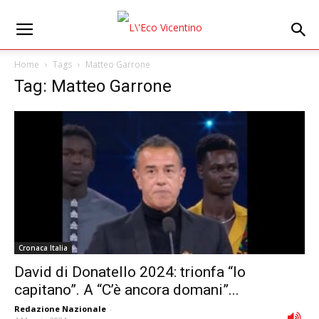
Home
Tags
Matteo Garrone
Tag: Matteo Garrone
Cronaca Italia
David di Donatello 2024: trionfa “Io
capitano”. A “C’è ancora domani”...
Redazione Nazionale
-