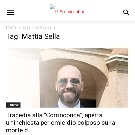
Home
Tags
Mattia Sella
Tag: Mattia Sella
Thiene
Tragedia alla “Corrinconca”, aperta
un’inchiesta per omicidio colposo sulla
morte di...