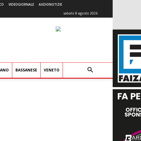
CO
VIDEOGIORNALE
AUDIONOTIZIE
sabato 8 agosto 2026
IANO
BASSANESE
VENETO