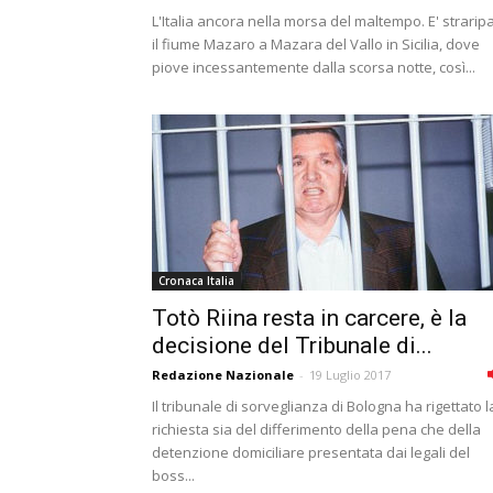
L'Italia ancora nella morsa del maltempo. E' strarip
il fiume Mazaro a Mazara del Vallo in Sicilia, dove
piove incessantemente dalla scorsa notte, così...
Cronaca Italia
Totò Riina resta in carcere, è la
decisione del Tribunale di...
Redazione Nazionale
-
19 Luglio 2017
Il tribunale di sorveglianza di Bologna ha rigettato l
richiesta sia del differimento della pena che della
detenzione domiciliare presentata dai legali del
boss...