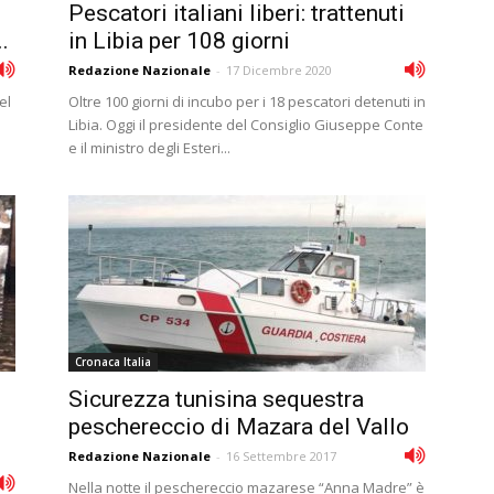
Pescatori italiani liberi: trattenuti
.
in Libia per 108 giorni
Redazione Nazionale
-
17 Dicembre 2020
el
Oltre 100 giorni di incubo per i 18 pescatori detenuti in
Libia. Oggi il presidente del Consiglio Giuseppe Conte
e il ministro degli Esteri...
Cronaca Italia
Sicurezza tunisina sequestra
peschereccio di Mazara del Vallo
Redazione Nazionale
-
16 Settembre 2017
Nella notte il peschereccio mazarese “Anna Madre” è