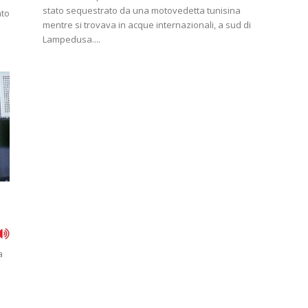
stato sequestrato da una motovedetta tunisina
ato
mentre si trovava in acque internazionali, a sud di
Lampedusa....
a