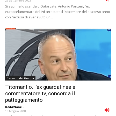
29 Settembre 2023
Si sgonfia lo scandalo Qatargate. Antonio Panzeri, l’ex
europarlamentare del Pd arrestato il 9 dicembre dello scorso anno
con l’accusa di aver avuto un...
Bassano del Grappa
Titomanlio, l’ex guardalinee e
commentatore tv, concorda il
patteggiamento
Redazione
-
10 Maggio 2018