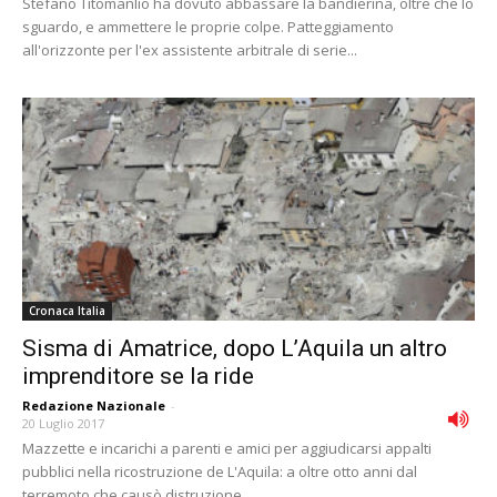
Stefano Titomanlio ha dovuto abbassare la bandierina, oltre che lo
sguardo, e ammettere le proprie colpe. Patteggiamento
all'orizzonte per l'ex assistente arbitrale di serie...
Cronaca Italia
Sisma di Amatrice, dopo L’Aquila un altro
imprenditore se la ride
Redazione Nazionale
-
20 Luglio 2017
Mazzette e incarichi a parenti e amici per aggiudicarsi appalti
pubblici nella ricostruzione de L'Aquila: a oltre otto anni dal
terremoto che causò distruzione,...