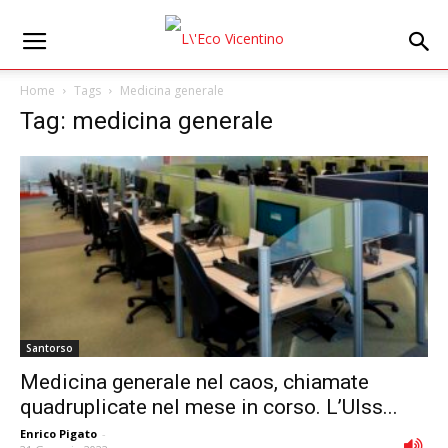
Home
Tags
Medicina generale
Tag: medicina generale
Santorso
Medicina generale nel caos, chiamate
quadruplicate nel mese in corso. L’Ulss...
Enrico Pigato
-