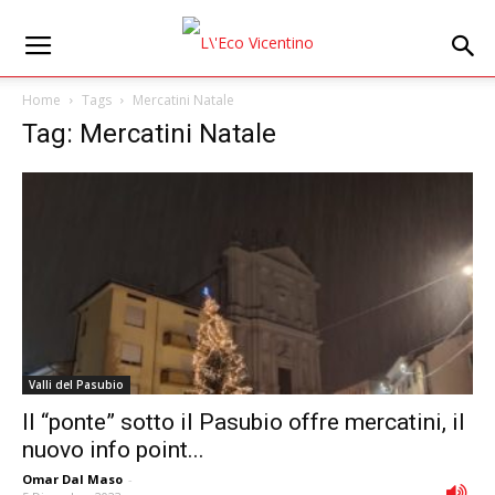
Home
Tags
Mercatini Natale
Tag: Mercatini Natale
Valli del Pasubio
Il “ponte” sotto il Pasubio offre mercatini, il
nuovo info point...
Omar Dal Maso
-