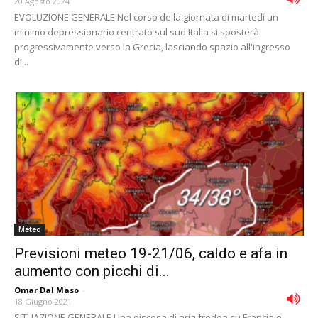
20 Agosto 2024
EVOLUZIONE GENERALE Nel corso della giornata di martedì un
minimo depressionario centrato sul sud Italia si sposterà
progressivamente verso la Grecia, lasciando spazio all'ingresso
di...
Meteo
Previsioni meteo 19-21/06, caldo e afa in
aumento con picchi di...
Omar Dal Maso
-
18 Giugno 2021
SITUAZIONE GENERALE Una discesa di aria fredda su Francia e