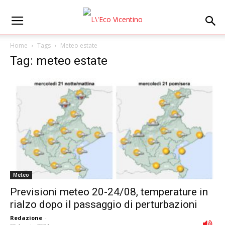
Home
Tags
Meteo estate
Tag: meteo estate
Meteo
Previsioni meteo 20-24/08, temperature in
rialzo dopo il passaggio di perturbazioni
Redazione
-