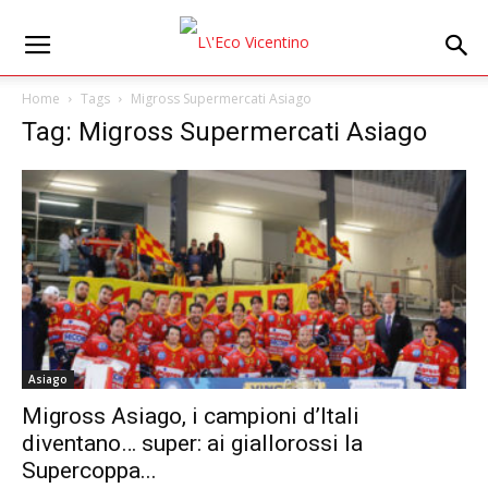
Home
Tags
Migross Supermercati Asiago
Tag: Migross Supermercati Asiago
Asiago
Migross Asiago, i campioni d’Itali
diventano… super: ai giallorossi la
Supercoppa...