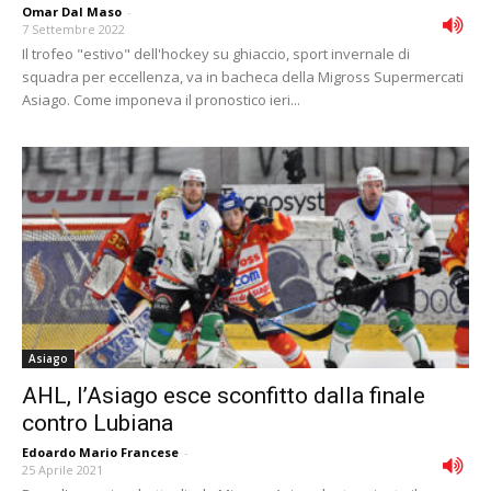
Omar Dal Maso
-
7 Settembre 2022
Il trofeo "estivo" dell'hockey su ghiaccio, sport invernale di
squadra per eccellenza, va in bacheca della Migross Supermercati
Asiago. Come imponeva il pronostico ieri...
Asiago
AHL, l’Asiago esce sconfitto dalla finale
contro Lubiana
Edoardo Mario Francese
-
25 Aprile 2021