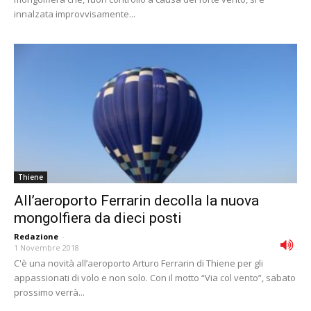
innalzata improvvisamente...
Thiene
All’aeroporto Ferrarin decolla la nuova
mongolfiera da dieci posti
Redazione
-
1 Novembre 2018
C'è una novità all’aeroporto Arturo Ferrarin di Thiene per gli
appassionati di volo e non solo. Con il motto “Via col vento”, sabato
prossimo verrà...