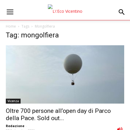
Home
Tags
Mongolfiera
Tag: mongolfiera
Vicenza
Oltre 700 persone all’open day di Parco
della Pace. Sold out...
Redazione
-