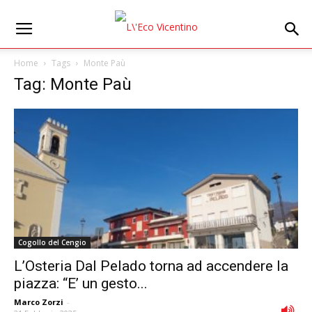
Home
Tags
Monte Paù
Tag: Monte Paù
Cogollo del Cengio
L’Osteria Dal Pelado torna ad accendere la
piazza: “E’ un gesto...
Marco Zorzi
-