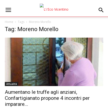
Home
Tags
Moreno Morello
Tag: Moreno Morello
Attualità
Aumentano le truffe agli anziani,
Confartigianato propone 4 incontri per
imparare...