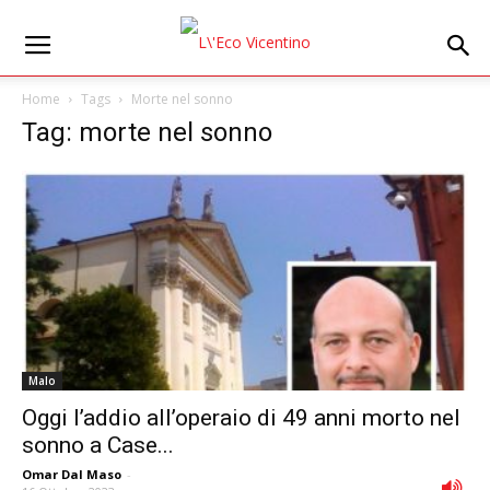
Home
Tags
Morte nel sonno
Tag: morte nel sonno
Malo
Oggi l’addio all’operaio di 49 anni morto nel
sonno a Case...
Omar Dal Maso
-