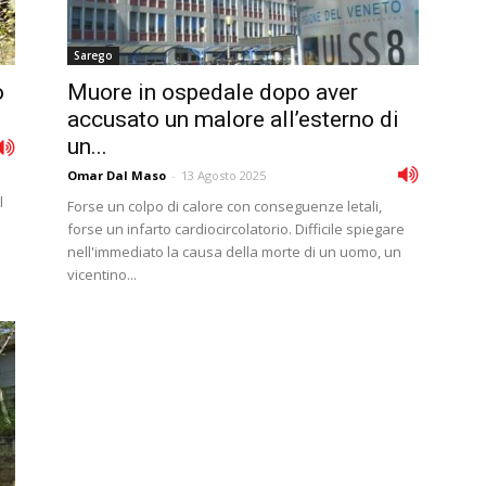
Sarego
o
Muore in ospedale dopo aver
accusato un malore all’esterno di
un...
Omar Dal Maso
-
13 Agosto 2025
l
Forse un colpo di calore con conseguenze letali,
forse un infarto cardiocircolatorio. Difficile spiegare
nell'immediato la causa della morte di un uomo, un
vicentino...