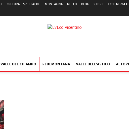
LE
CULTURA E SPETTACOLI
MONTAGNA
METEO
BLOG
STORIE
ECO ENERGETI
L'Eco
Vicentino
VALLE DEL CHIAMPO
PEDEMONTANA
VALLE DELL’ASTICO
ALTOP