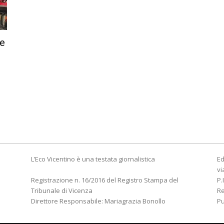
e
L’Eco Vicentino è una testata giornalistica
Ed
vi
Registrazione n. 16/2016 del Registro Stampa del
P.
Tribunale di Vicenza
R
Direttore Responsabile: Mariagrazia Bonollo
Pu