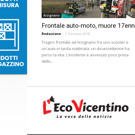
Arzignano
Frontale auto-moto, muore 17enn
Redazione
-
2 Gennaio 2018
Tragico frontale ad Arzignano fra uno scooter e
un'auto in tarda mattinata: un diciassettenne ha
perso la vita. L'incidente è avvenuto poco prima
delle...