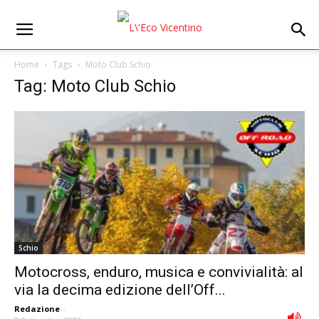
Home
Tags
Moto Club Schio
Tag: Moto Club Schio
Schio
Motocross, enduro, musica e convivialità: al
via la decima edizione dell’Off...
Redazione
-