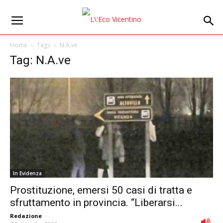
Home
Tags
N.A.ve
Tag: N.A.ve
In Evidenza
Prostituzione, emersi 50 casi di tratta e
sfruttamento in provincia. “Liberarsi...
Redazione
-