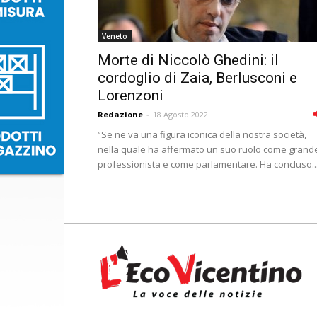
Veneto
Morte di Niccolò Ghedini: il
cordoglio di Zaia, Berlusconi e
Lorenzoni
Redazione
-
18 Agosto 2022
“Se ne va una figura iconica della nostra società,
nella quale ha affermato un suo ruolo come grand
professionista e come parlamentare. Ha concluso..