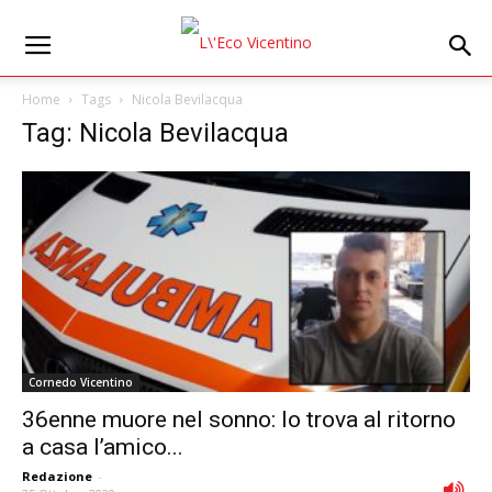
Home
Tags
Nicola Bevilacqua
Tag: Nicola Bevilacqua
Cornedo Vicentino
36enne muore nel sonno: lo trova al ritorno
a casa l’amico...
Redazione
-