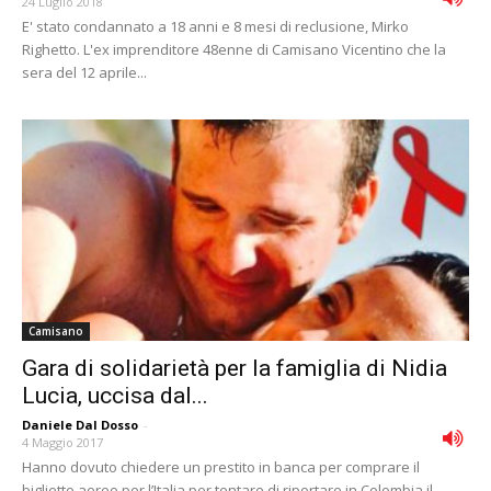
24 Luglio 2018
E' stato condannato a 18 anni e 8 mesi di reclusione, Mirko
Righetto. L'ex imprenditore 48enne di Camisano Vicentino che la
sera del 12 aprile...
Camisano
Gara di solidarietà per la famiglia di Nidia
Lucia, uccisa dal...
Daniele Dal Dosso
-
4 Maggio 2017
Hanno dovuto chiedere un prestito in banca per comprare il
biglietto aereo per l’Italia per tentare di riportare in Colombia il