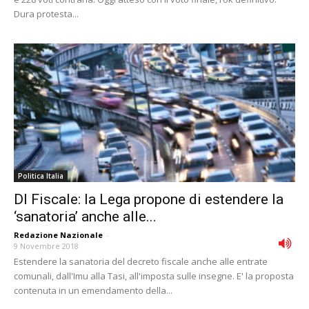
Dura protesta...
Politica Italia
Dl Fiscale: la Lega propone di estendere la
‘sanatoria’ anche alle...
Redazione Nazionale
-
9 Novembre 2018
Estendere la sanatoria del decreto fiscale anche alle entrate
comunali, dall'Imu alla Tasi, all'imposta sulle insegne. E' la proposta
contenuta in un emendamento della...