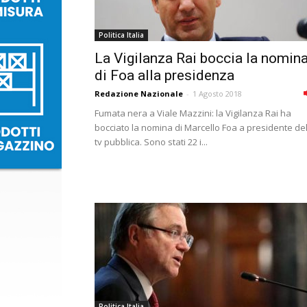
Politica Italia
La Vigilanza Rai boccia la nomin
di Foa alla presidenza
Redazione Nazionale
-
1 Agosto 2018
Fumata nera a Viale Mazzini: la Vigilanza Rai ha
bocciato la nomina di Marcello Foa a presidente del
tv pubblica. Sono stati 22 i...
Politica Italia