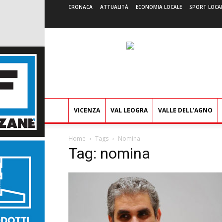
CRONACA
ATTUALITÀ
ECONOMIA LOCALE
SPORT LOCA
VICENZA
VAL LEOGRA
VALLE DELL’AGNO
Home
Tags
Nomina
Tag: nomina